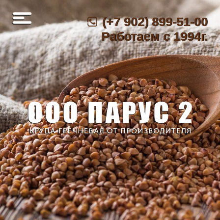
(+7 902) 899-51-00
Работаем с 1994г.